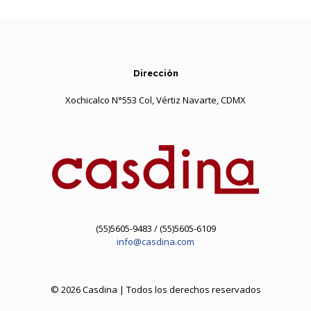
Dirección
Xochicalco N°553 Col, Vértiz Navarte, CDMX
(55)5605-9483 / (55)5605-6109
info@casdina.com
© 2026 Casdina | Todos los derechos reservados